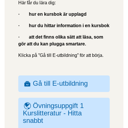
Här får du lära dig:
·
hur en kursbok är upplagd
·
hur du hittar information i en kursbok
·
att det finns olika sätt att läsa, som
gör att du kan plugga smartare.
Klicka på ”Gå till E-utbildning” för att börja.
Gå till E-utbildning
SCORM-
paket
Övningsuppgift 1
Webblänk
Kurslitteratur - Hitta
snabbt