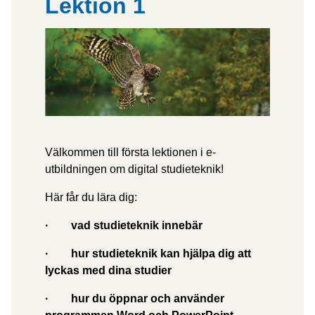
i
Lektion 1
k
Välkommen till första lektionen i e-
utbildningen om digital studieteknik!
Här får du lära dig:
·
vad studieteknik innebär
·
hur studieteknik kan hjälpa dig att
lyckas med dina studier
·
hur du öppnar och använder