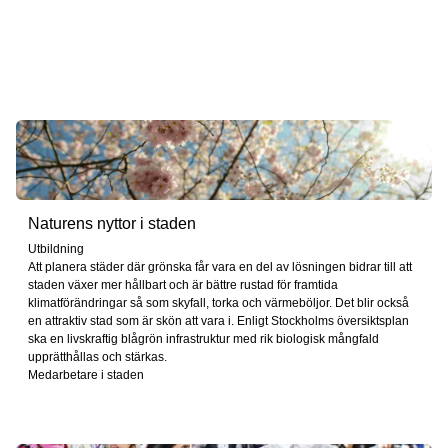
Naturens nyttor i staden
Utbildning
Att planera städer där grönska får vara en del av lösningen bidrar till att
staden växer mer hållbart och är bättre rustad för framtida
klimatförändringar så som skyfall, torka och värmeböljor. Det blir också
en attraktiv stad som är skön att vara i. Enligt Stockholms översiktsplan
ska en livskraftig blågrön infrastruktur med rik biologisk mångfald
upprätthållas och stärkas.
Medarbetare i staden