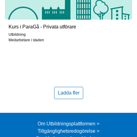
Kurs i ParaGå - Privata utförare
Utbildning
Medarbetare i staden
Ladda fler
Om Utbildningsplattformen >
Tillgänglighetsredogörelse >