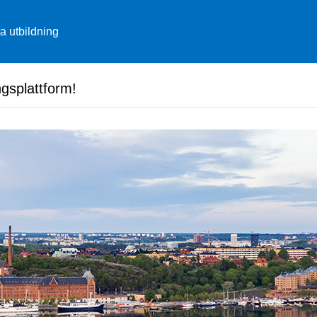
ta utbildning
gsplattform!