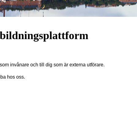
tbildningsplattform
som invånare och till dig som är externa utförare.
bba hos oss.